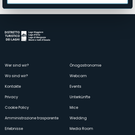
Menù
Wer sind wir?
Önogastronomie
Wo sind wir?
Webcam
secondario
Kontakte
Events
Privacy
Unterkünfte
Cookie Policy
Mice
Amministrazione trasparente
Wedding
Erlebnisse
Media Room