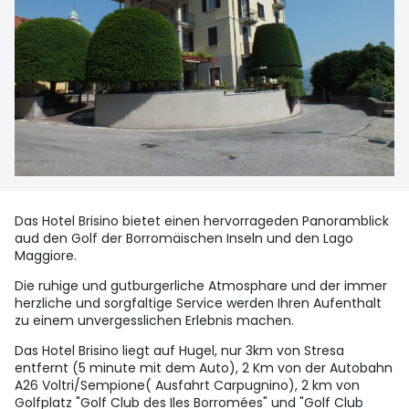
Das Hotel Brisino bietet einen hervorrageden Panoramblick
aud den Golf der Borromäischen Inseln und den Lago
Maggiore.
Die ruhige und gutburgerliche Atmosphare und der immer
herzliche und sorgfaltige Service werden Ihren Aufenthalt
zu einem unvergesslichen Erlebnis machen.
Das Hotel Brisino liegt auf Hugel, nur 3km von Stresa
entfernt (5 minute mit dem Auto), 2 Km von der Autobahn
A26 Voltri/Sempione( Ausfahrt Carpugnino), 2 km von
Golfplatz "Golf Club des Iles Borromées" und "Golf Club