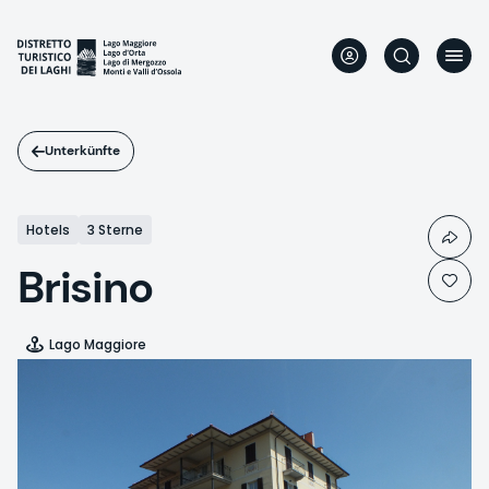
Direkt
zum
Inhalt
Unterkünfte
Hotels
3 Sterne
Brisino
Lago Maggiore