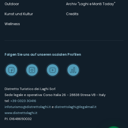
Outdoor
Archiv "Laghi e Monti Today"
Kunst und Kultur
Credits
Wellness
Folgen Sie uns auf unseren sozialen Profilen
Distretto Turistico dei Laghi Scrl
Sede legale e operativa: Corso Italia 26 - 28838 Stresa VB - Italy
tel:
+39 0323 30416
infoturismo@distrettolaghi.it
e
distrettolaghi@legalmail.it
www.distrettolaghi.it
P.I. 01648650032