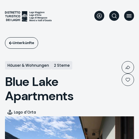
Direkt
zum
Inhalt
Unterkünfte
Häuser & Wohnungen
2 Sterne
Blue Lake
Apartments
Lago d'Orta