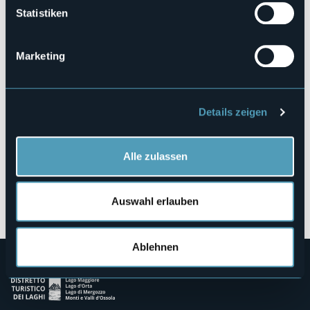
Statistiken
Via al Poggio, 10
28887 - OMEGNA (VB)
Marketing
Details zeigen
Alle zulassen
Öffnen Sie die Karte
Auswahl erlauben
Ablehnen