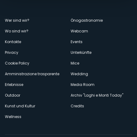
Menù
Wer sind wir?
Önogastronomie
Wo sind wir?
Webcam
secondario
Kontakte
Events
Privacy
Unterkünfte
Cookie Policy
Mice
Amministrazione trasparente
Wedding
Erlebnisse
Media Room
Outdoor
Archiv "Laghi e Monti Today"
Kunst und Kultur
Credits
Wellness