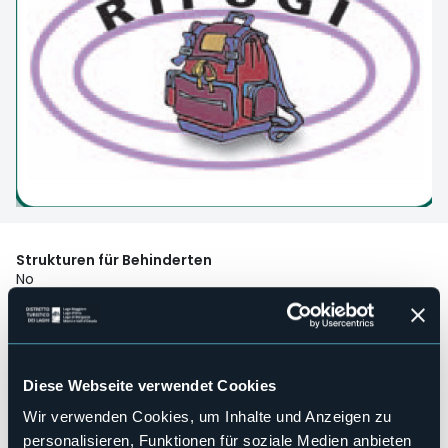
Strukturen für Behinderten
No
Wellness
No
Kongresshalle
No
Diese Webseite verwendet Cookies
Hallenbad
Wir verwenden Cookies, um Inhalte und Anzeigen zu
No
personalisieren, Funktionen für soziale Medien anbieten
Haustiere erlaubt