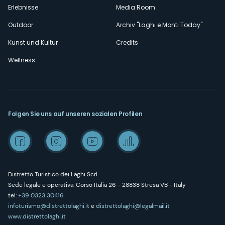
Erlebnisse
Media Room
Outdoor
Archiv "Laghi e Monti Today"
Kunst und Kultur
Credits
Wellness
Folgen Sie uns auf unseren sozialen Profilen
Distretto Turistico dei Laghi Scrl
Sede legale e operativa: Corso Italia 26 - 28838 Stresa VB - Italy
tel:
+39 0323 30416
infoturismo@distrettolaghi.it
e
distrettolaghi@legalmail.it
www.distrettolaghi.it