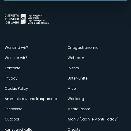
Menù
Wer sind wir?
Önogastronomie
Wo sind wir?
Webcam
secondario
Kontakte
Events
Privacy
Unterkünfte
Cookie Policy
Mice
Amministrazione trasparente
Wedding
Erlebnisse
Media Room
Outdoor
Archiv "Laghi e Monti Today"
Kunst und Kultur
Credits