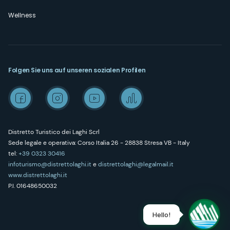
Wellness
Folgen Sie uns auf unseren sozialen Profilen
Distretto Turistico dei Laghi Scrl
Sede legale e operativa: Corso Italia 26 - 28838 Stresa VB - Italy
tel:
+39 0323 30416
infoturismo@distrettolaghi.it
e
distrettolaghi@legalmail.it
www.distrettolaghi.it
P.I. 01648650032