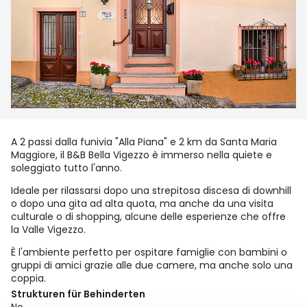
A 2 passi dalla funivia "Alla Piana" e 2 km da Santa Maria
Maggiore, il B&B Bella Vigezzo è immerso nella quiete e
soleggiato tutto l'anno.
Ideale per rilassarsi dopo una strepitosa discesa di downhill
o dopo una gita ad alta quota, ma anche da una visita
culturale o di shopping, alcune delle esperienze che offre
la Valle Vigezzo.
È l'ambiente perfetto per ospitare famiglie con bambini o
gruppi di amici grazie alle due camere, ma anche solo una
coppia.
Strukturen für Behinderten