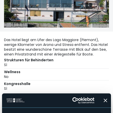
Das Hotel liegt am Ufer des Lago Maggiore (Piemont),
wenige Kilometer von Arona und Stresa entfernt. Das Hotel
besitzt eine wunderschöne Terrasse mit Blick auf den See,
einen Privatstrand mit einer Anlegestelle für Boote.
Strukturen für Behinderten
Sì
Wellness
No
Kongresshalle
Sì
Hallenbad
No
Haustiere erlaubt
No