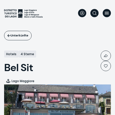
Direkt
zum
Inhalt
Unterkünfte
Hotels
4 Sterne
Bel Sit
Lago Maggiore