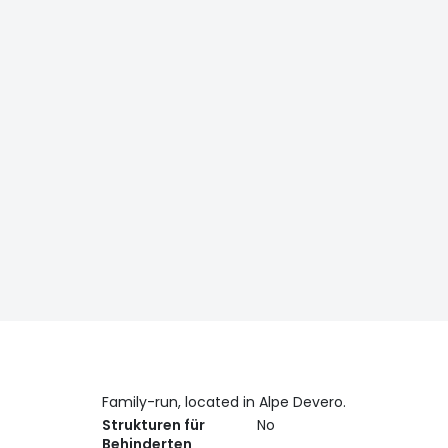
Family-run, located in Alpe Devero.
Strukturen für
No
Behinderten