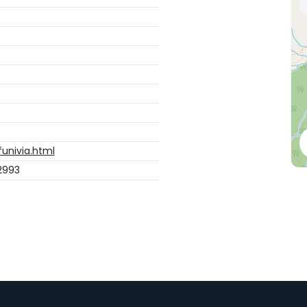
funivia.html
2993