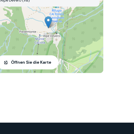
Alpe Devero (VB)
Öffnen Sie die Karte