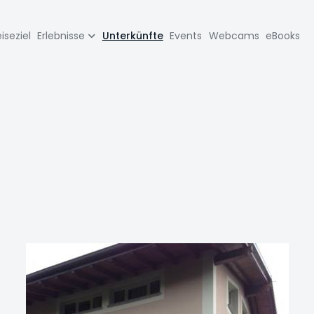
zione
iseziel
Erlebnisse
Unterkünfte
Events
Webcams
eBooks
pale