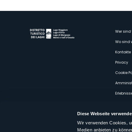
M
Wer sind 
Wo sind 
s
Kontakte
Privacy
Cookie Po
Amminist
Erlebniss
Diese Webseite verwende
Wir verwenden Cookies, um
Medien anbieten zu können