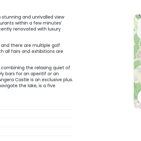
 a stunning and unrivalled view
urants within a few minutes’
cently renovated with luxury
s and there are multiple golf
h all fairs and exhibitions are
 combining the relaxing quiet of
ly bars for an aperitif or an
Angera Castle is an exclusive plus.
vigate the lake, is a five