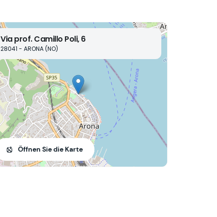
Via prof. Camillo Poli, 6
28041 - ARONA (NO)
Öffnen Sie die Karte