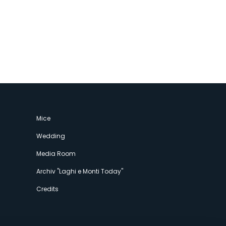
Mice
Wedding
Media Room
Archiv "Laghi e Monti Today"
Credits