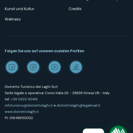
Kunst und Kultur
Credits
Wellness
Folgen Sie uns auf unseren sozialen Profilen
Distretto Turistico dei Laghi Scrl
Sede legale e operativa: Corso Italia 26 - 28838 Stresa VB - Italy
tel:
+39 0323 30416
infoturismo@distrettolaghi.it
e
distrettolaghi@legalmail.it
www.distrettolaghi.it
P.I. 01648650032