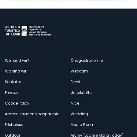
Menù
Wer sind wir?
Önogastronomie
Wo sind wir?
Webcam
secondario
Kontakte
Events
Privacy
Unterkünfte
Cookie Policy
Mice
Amministrazione trasparente
Wedding
Erlebnisse
Media Room
Outdoor
Archiv "Laghi e Monti Today"