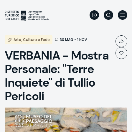
Direkt
zum
Inhalt
Arte, Cultura e Fede
30 MAG - 1 NOV
VERBANIA - Mostra
Personale: "Terre
Inquiete" di Tullio
Pericoli