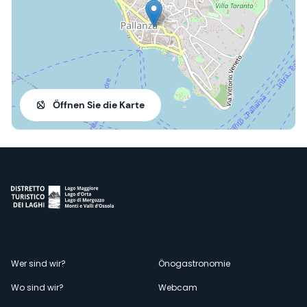
Öffnen Sie die Karte
Menù
Wer sind wir?
Önogastronomie
Wo sind wir?
Webcam
secondario