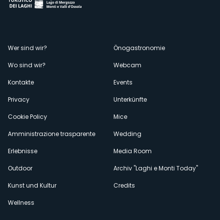
Menù
Wer sind wir?
Önogastronomie
Wo sind wir?
Webcam
secondario
Kontakte
Events
Privacy
Unterkünfte
Cookie Policy
Mice
Amministrazione trasparente
Wedding
Erlebnisse
Media Room
Outdoor
Archiv "Laghi e Monti Today"
Kunst und Kultur
Credits
Wellness