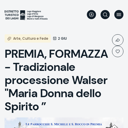
Direkt
zum
Inhalt
Arte, Cultura e Fede
2 GIU
PREMIA, FORMAZZA
- Tradizionale
processione Walser
"Maria Donna dello
Spirito ”