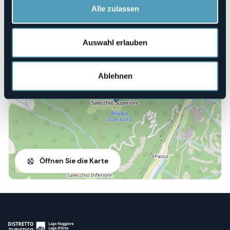
parrocchiapremiasrocco@gmail.com
Alle zulassen
Auswahl erlauben
Fraz. Salecchio
28866 - Premia (VB)
Ablehnen
Öffnen Sie die Karte