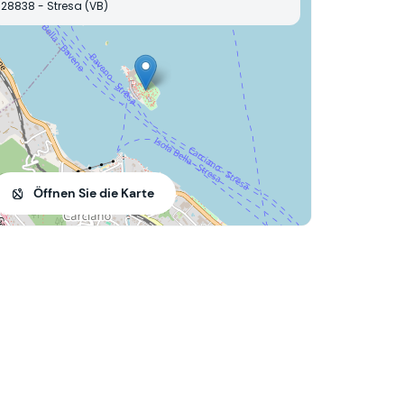
28838 - Stresa (VB)
Öffnen Sie die Karte