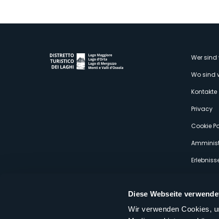
M
Wer sind 
Wo sind 
s
Kontakte
Privacy
Cookie Po
Amminist
Erlebniss
Diese Webseite verwende
Wir verwenden Cookies, um