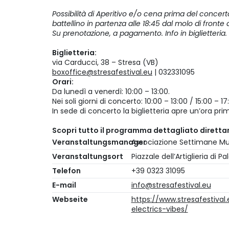
Possibilità di Aperitivo e/o cena prima del concert
battellino in partenza alle 18:45 dal molo di fronte 
Su prenotazione, a pagamento. Info in biglietteria.
Biglietteria:
via Carducci, 38 – Stresa (VB)
boxoffice@stresafestival.eu
| 032331095
Orari:
Da lunedì a venerdì: 10:00 – 13:00.
Nei soli giorni di concerto: 10:00 – 13:00 / 15:00 –
In sede di concerto la biglietteria apre un’ora prima
Scopri tutto il programma dettagliato dirett
Veranstaltungsmanager
Associazione Settimane Mus
Veranstaltungsort
Piazzale dell’Artiglieria di 
Telefon
+39 0323 31095
E-mail
info@stresafestival.eu
Webseite
https://www.stresafestival
electrics-vibes/