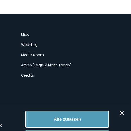
Mice
Wedding
Media Room
Archiv "Laghi e Monti Today"
Credits
Alle zulassen
le