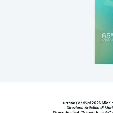
Stresa Festival 2026 65es
Direzione Artistica di Mar
Stresa Festival: “La quarta isola”