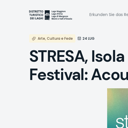
Direkt
zum
Naviga
Inhalt
Erkunden Sie das Re
princi
Arte, Cultura e Fede
24 LUG
STRESA, Isola 
Festival: Aco