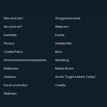
Menù
Wer sind wir?
Önogastronomie
Wo sind wir?
Webcam
secondario
Kontakte
Events
Privacy
Unterkünfte
Cookie Policy
Mice
Amministrazione trasparente
Wedding
Erlebnisse
Media Room
Outdoor
Archiv "Laghi e Monti Today"
Kunst und Kultur
Credits
Wellness