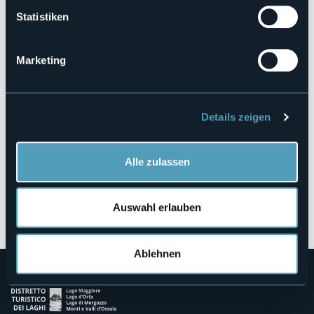
Statistiken
Piazza 4 Novembre
28041 - Lesa (NO)
Marketing
Details zeigen
Alle zulassen
Öffnen Sie die Karte
Auswahl erlauben
Ablehnen