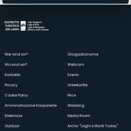
Menù
Wer sind wir?
Önogastronomie
Wo sind wir?
Webcam
secondario
Kontakte
Events
Privacy
Unterkünfte
Cookie Policy
Mice
Amministrazione trasparente
Wedding
Erlebnisse
Media Room
Outdoor
Archiv "Laghi e Monti Today"