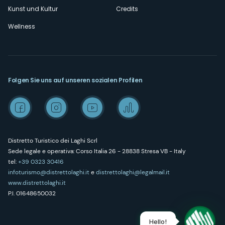
Kunst und Kultur
Credits
Wellness
Folgen Sie uns auf unseren sozialen Profilen
Distretto Turistico dei Laghi Scrl
Sede legale e operativa: Corso Italia 26 - 28838 Stresa VB - Italy
tel:
+39 0323 30416
infoturismo@distrettolaghi.it
e
distrettolaghi@legalmail.it
www.distrettolaghi.it
P.I. 01648650032