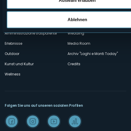
Auswahl erlauben
Kontakte
Events
Privacy
Unterkünfte
Ablehnen
Cookie Policy
Mice
Amministrazione trasparente
Wedding
Erlebnisse
Media Room
Outdoor
Archiv "Laghi e Monti Today"
Kunst und Kultur
Credits
Wellness
Folgen Sie uns auf unseren sozialen Profilen