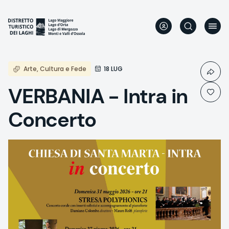
Direkt
zum
Inhalt
Arte, Cultura e Fede
18 LUG
VERBANIA - Intra in
Concerto