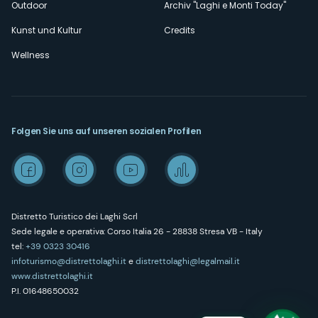
Outdoor
Archiv "Laghi e Monti Today"
Kunst und Kultur
Credits
Wellness
Folgen Sie uns auf unseren sozialen Profilen
Distretto Turistico dei Laghi Scrl
Sede legale e operativa: Corso Italia 26 - 28838 Stresa VB - Italy
tel:
+39 0323 30416
infoturismo@distrettolaghi.it
e
distrettolaghi@legalmail.it
www.distrettolaghi.it
P.I. 01648650032