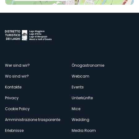
Menù
Wer sind wir?
Önogastronomie
Wo sind wir?
Webcam
secondario
Kontakte
Events
Privacy
Unterkünfte
Cookie Policy
Mice
Amministrazione trasparente
Wedding
Erlebnisse
Media Room