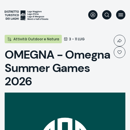
Direkt
zum
Inhalt
Attività Outdoor e Natura
3 - 11 LUG
OMEGNA - Omegna
Summer Games
2026