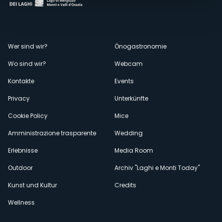
Menù
Wer sind wir?
Önogastronomie
Wo sind wir?
Webcam
secondario
Kontakte
Events
Privacy
Unterkünfte
Cookie Policy
Mice
Amministrazione trasparente
Wedding
Erlebnisse
Media Room
Outdoor
Archiv "Laghi e Monti Today"
Kunst und Kultur
Credits
Wellness