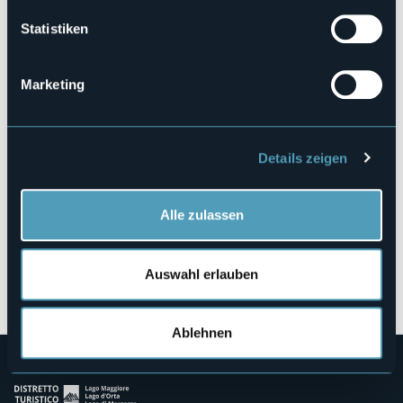
https://visitarona.it/eventi
Statistiken
Lungolago Nassirya
Marketing
28041 - Arona (NO)
Details zeigen
Alle zulassen
Auswahl erlauben
Öffnen Sie die Karte
Ablehnen