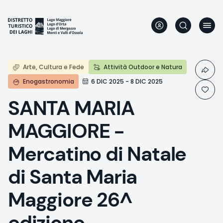
Direkt
zum
Inhalt
Arte, Cultura e Fede
Attività Outdoor e Natura
Enogastronomia
6 DIC 2025 - 8 DIC 2025
SANTA MARIA
MAGGIORE -
Mercatino di Natale
di Santa Maria
Maggiore 26^
edizione