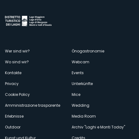
Menù
Wer sind wir?
Önogastronomie
Wo sind wir?
Webcam
secondario
Kontakte
Events
Privacy
Unterkünfte
Cookie Policy
Mice
Amministrazione trasparente
Wedding
Erlebnisse
Media Room
Outdoor
Archiv "Laghi e Monti Today"
Kunst und Kultur
Credits