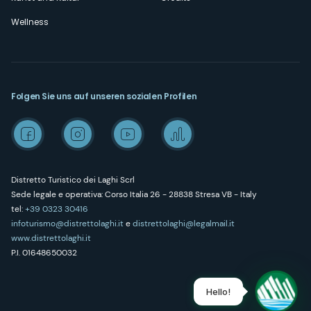
Wellness
Folgen Sie uns auf unseren sozialen Profilen
Distretto Turistico dei Laghi Scrl
Sede legale e operativa: Corso Italia 26 - 28838 Stresa VB - Italy
tel:
+39 0323 30416
infoturismo@distrettolaghi.it
e
distrettolaghi@legalmail.it
www.distrettolaghi.it
P.I. 01648650032