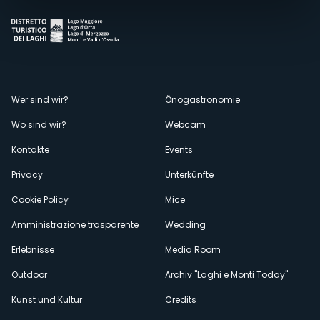
Menù
Wer sind wir?
Önogastronomie
Wo sind wir?
Webcam
secondario
Kontakte
Events
Privacy
Unterkünfte
Cookie Policy
Mice
Amministrazione trasparente
Wedding
Erlebnisse
Media Room
Outdoor
Archiv "Laghi e Monti Today"
Kunst und Kultur
Credits