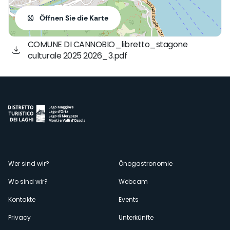
Öffnen Sie die Karte
COMUNE DI CANNOBIO_libretto_stagone
culturale 2025 2026_3.pdf
Menù
Wer sind wir?
Önogastronomie
Wo sind wir?
Webcam
secondario
Kontakte
Events
Privacy
Unterkünfte