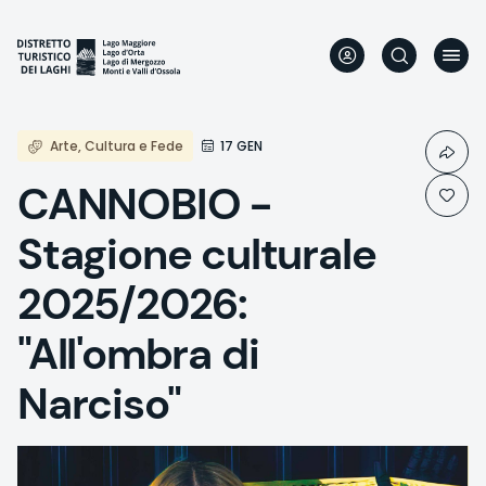
Direkt
zum
Inhalt
Arte, Cultura e Fede
17 GEN
CANNOBIO -
Stagione culturale
2025/2026:
"All'ombra di
Narciso"