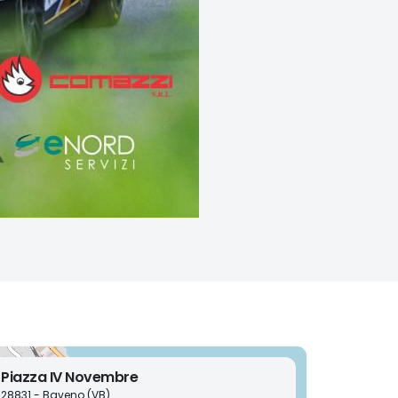
Piazza IV Novembre
28831 - Baveno (VB)