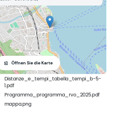
Öffnen Sie die Karte
Distanze_e_tempi_tabella_tempi_b-5-
1.pdf
Programma_programma_rvo_2025.pdf
mappa.png