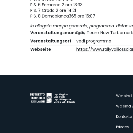
P.S. 6 Fomarco 2 ore 13:33
P.S. 7 Crodo 2 ore 14:21
P.S. 8 Domobianca365 ore 15:07
In allegato mappa generale, programma, distanze
Veranstaltungsmanager
Rally Team New Turbomark
Veranstaltungsort
vedi programma
Webseite
https://www.rallyvalliossola
M
Wer sind 
Wo sind 
s
Kontakte
Privacy