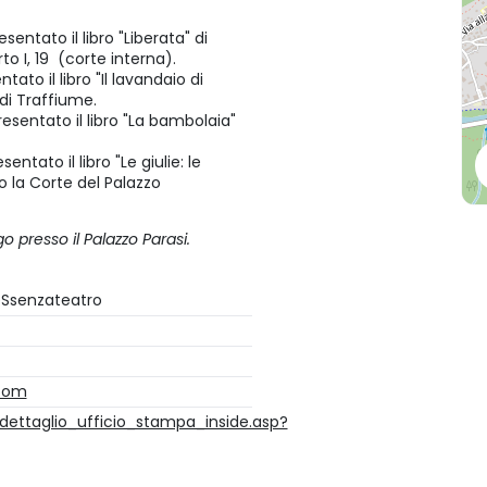
sentato il libro "Liberata" di
o I, 19 (corte interna).
tato il libro "Il lavandaio di
 di Traffiume.
resentato il libro "La bambolaia"
entato il libro "Le giulie: le
so la Corte del Palazzo
 presso il Palazzo Parasi.
eSsenzateatro
com
dettaglio_ufficio_stampa_inside.asp?