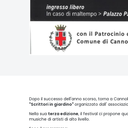
Dopo il successo dell'anno scorso, torna a Cannob
"Scrittori in giardino"
organizzato dall' associaz
Nella sua
terza edizione
, il festival ci propone qu
musiche di artisti di alto livello.