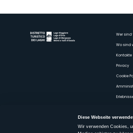
M
Wer sind 
Wo sind 
s
Kontakte
Privacy
Cookie Po
Amminist
Erlebniss
Diese Webseite verwende
Wir verwenden Cookies, um