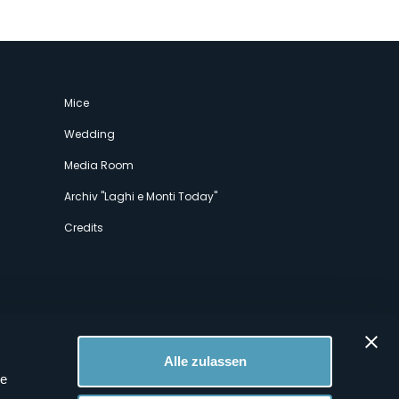
Mice
Wedding
Media Room
Archiv "Laghi e Monti Today"
Credits
Alle zulassen
le