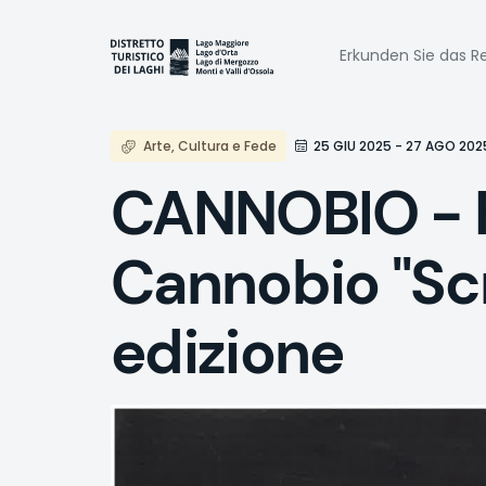
Direkt
zum
Naviga
Inhalt
Erkunden Sie das Re
princi
Arte, Cultura e Fede
25 GIU 2025 - 27 AGO 202
CANNOBIO - Fe
Cannobio "Scri
edizione