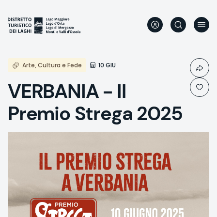
Direkt
zum
Inhalt
Arte, Cultura e Fede
10 GIU
VERBANIA - Il
Premio Strega 2025