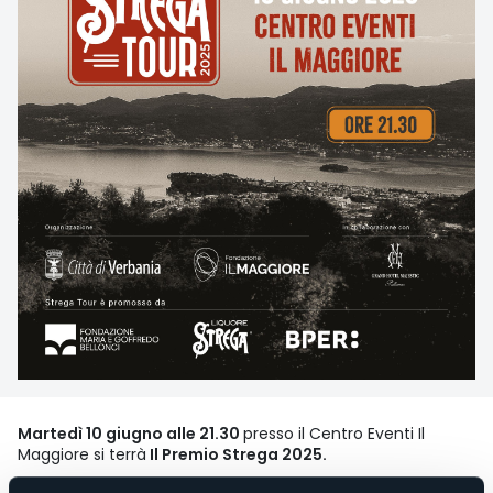
Martedì 10 giugno alle 21.30
presso il Centro Eventi Il
Maggiore si terrà
Il Premio Strega 2025.
I cinque finalisti saranno scelti fra questi 12 autori: