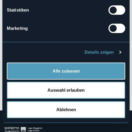
https://www.bibliotechevco.it/biblioteche/verbania/
Statistiken
Via San Bernardino 49
Marketing
28921 - Verbania (VB)
Details zeigen
Alle zulassen
Auswahl erlauben
Öffnen Sie die Karte
Ablehnen