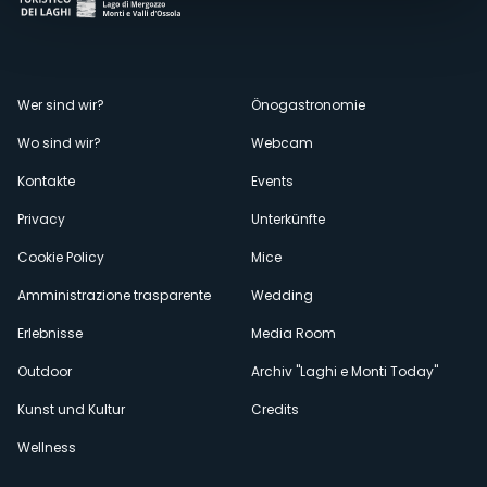
Menù
Wer sind wir?
Önogastronomie
Wo sind wir?
Webcam
secondario
Kontakte
Events
Privacy
Unterkünfte
Cookie Policy
Mice
Amministrazione trasparente
Wedding
Erlebnisse
Media Room
Outdoor
Archiv "Laghi e Monti Today"
Kunst und Kultur
Credits
Wellness