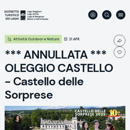
Direkt
zum
Inhalt
Attività Outdoor e Natura
21 APR
*** ANNULLATA ***
OLEGGIO CASTELLO
- Castello delle
Sorprese