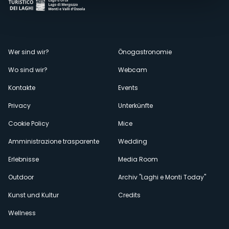
Menù
Wer sind wir?
Önogastronomie
Wo sind wir?
Webcam
secondario
Kontakte
Events
Privacy
Unterkünfte
Cookie Policy
Mice
Amministrazione trasparente
Wedding
Erlebnisse
Media Room
Outdoor
Archiv "Laghi e Monti Today"
Kunst und Kultur
Credits
Wellness