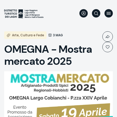
Direkt
zum
Inhalt
Arte, Cultura e Fede
3 MAG
OMEGNA - Mostra
mercato 2025