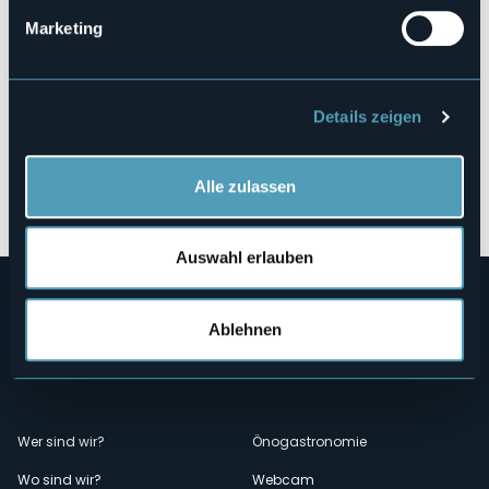
Marketing
Details zeigen
Alle zulassen
Öffnen Sie die Karte
Auswahl erlauben
Ablehnen
Menù
Wer sind wir?
Önogastronomie
Wo sind wir?
Webcam