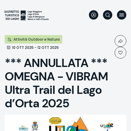
Direkt
zum
Inhalt
Attività Outdoor e Natura
10 OTT 2025 - 12 OTT 2025
*** ANNULLATA ***
OMEGNA - VIBRAM
Ultra Trail del Lago
d’Orta 2025