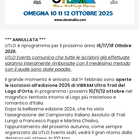
*** ANNULLATA ***
UTLO è riprogramma per il prossimo anno
16/17/18 Ottobre
2026.
UTLO Events comunica che tutte le iscrizioni già effettuate
saranno interamente rimborsate con il medesimo metodo
con il quale sono state pagate.
Il grande momento è arrivato: dal 1^ febbraio sono
aperte
le iscrizioni all’edizione 2025 di VIBRAM Ultra Trail del
Lago d’Orta
, in programma i prossimi
10/11/12 ottobre
nel
magnifico territorio intorno al Lago più misterioso e
romantico d’Italia.
Dopo la bellissima edizione 2024, che ha visto
l’assegnazione del Campionato Italiano Assoluto di Trail
Lungo a Francesco Puppi e Martina Chialvo,
l’appuntamento del prossimo autunno, come sempre
organizzato da UTLO Events ssdrl, vedrà il gran ritorno dalla
distanza più attesa, la 100 km!