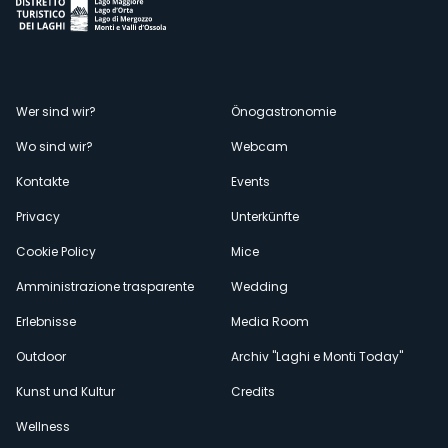
Menù
Wer sind wir?
Önogastronomie
Wo sind wir?
Webcam
secondario
Kontakte
Events
Privacy
Unterkünfte
Cookie Policy
Mice
Amministrazione trasparente
Wedding
Erlebnisse
Media Room
Outdoor
Archiv "Laghi e Monti Today"
Kunst und Kultur
Credits
Wellness