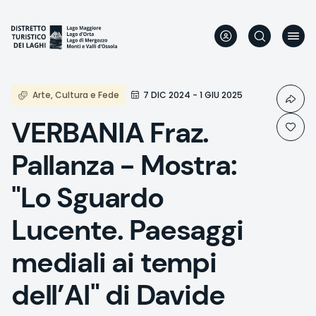
Direkt
zum
Inhalt
Arte, Cultura e Fede
7 DIC 2024 - 1 GIU 2025
VERBANIA Fraz.
Pallanza - Mostra:
"Lo Sguardo
Lucente. Paesaggi
mediali ai tempi
dell’AI" di Davide