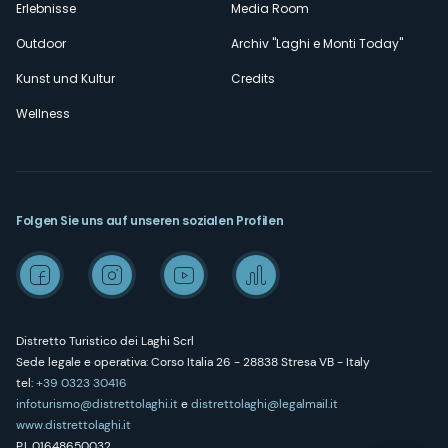
Erlebnisse
Media Room
Outdoor
Archiv "Laghi e Monti Today"
Kunst und Kultur
Credits
Wellness
Folgen Sie uns auf unseren sozialen Profilen
Distretto Turistico dei Laghi Scrl
Sede legale e operativa: Corso Italia 26 - 28838 Stresa VB - Italy
tel:
+39 0323 30416
infoturismo@distrettolaghi.it
e
distrettolaghi@legalmail.it
www.distrettolaghi.it
P.I. 01648650032