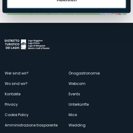
Öffnen Sie die Karte
Menù
Wer sind wir?
Önogastronomie
Wo sind wir?
Webcam
secondario
Kontakte
Events
Privacy
Unterkünfte
Cookie Policy
Mice
Amministrazione trasparente
Wedding