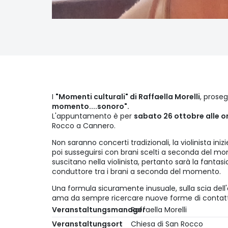
I
"Momenti culturali" di Raffaella Morelli
, prose
momento....sonoro".
L'appuntamento è per
sabato 26 ottobre alle or
Rocco a Cannero.
Non saranno concerti tradizionali, la violinista ini
poi susseguirsi con brani scelti a seconda del m
suscitano nella violinista, pertanto sarà la fantas
conduttore tra i brani a seconda del momento.
Una formula sicuramente inusuale, sulla scia dell
ama da sempre ricercare nuove forme di contatto
Veranstaltungsmanager
Raffaella Morelli
Veranstaltungsort
Chiesa di San Rocco