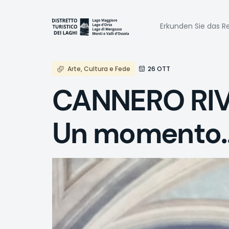
Direkt
zum
Naviga
Inhalt
Erkunden Sie das Re
princi
Arte, Cultura e Fede
26 OTT
CANNERO RIVI
Un momento..