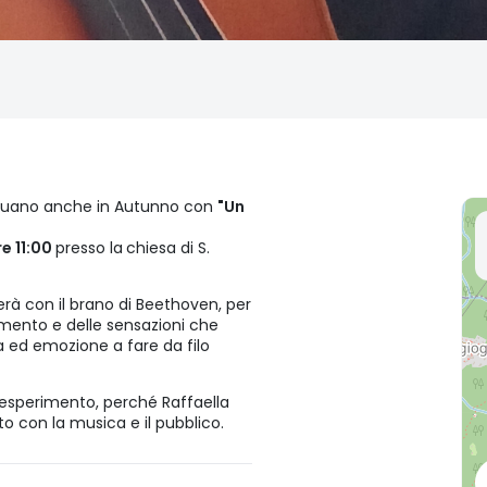
guano anche in Autunno con
"Un
e 11:00
presso la
chiesa di S.
zierà con il brano di Beethoven, per
omento e delle sensazioni che
ia ed emozione a fare da filo
'esperimento, perché Raffaella
 con la musica e il pubblico.