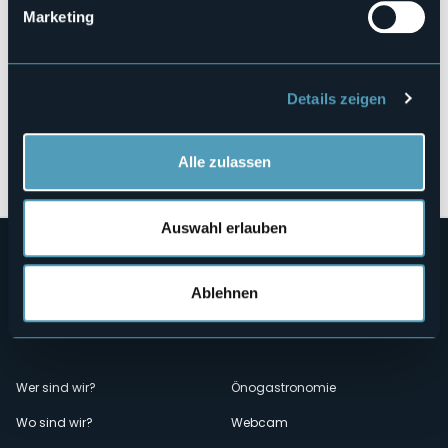
Marketing
Details zeigen
Öffnen Sie die Karte
Alle zulassen
Auswahl erlauben
Ablehnen
Menù
Wer sind wir?
Önogastronomie
Wo sind wir?
Webcam
secondario