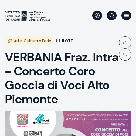
Direkt
zum
Inhalt
Arte, Cultura e Fede
11 OTT
VERBANIA Fraz. Intra
- Concerto Coro
Goccia di Voci Alto
Piemonte