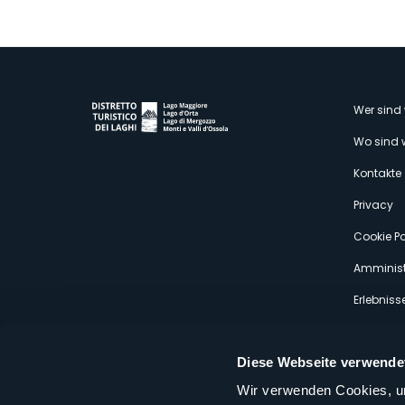
M
Wer sind 
Wo sind 
s
Kontakte
Privacy
Cookie Po
Amminist
Erlebniss
Diese Webseite verwende
Wir verwenden Cookies, um