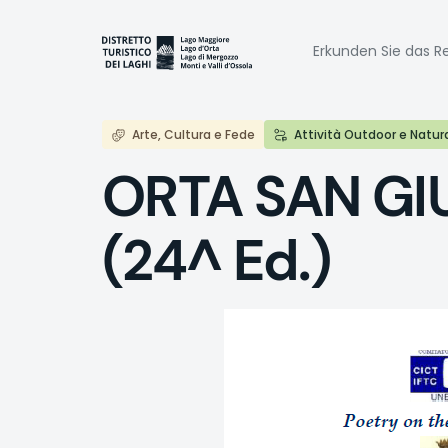
Direkt
zum
Naviga
Inhalt
Erkunden Sie das Re
princi
Arte, Cultura e Fede
Attività Outdoor e Natur
ORTA SAN GIU
(24^ Ed.)