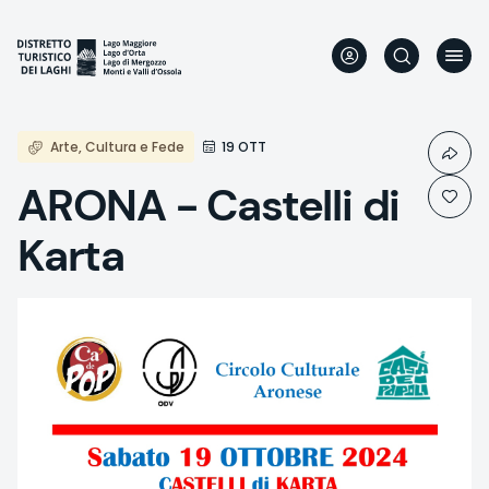
Direkt
zum
Inhalt
Arte, Cultura e Fede
19 OTT
ARONA - Castelli di
Karta