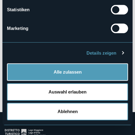
https://www.premioletterarioarona.com/
Statistiken
Via Roma
Marketing
28041 - Arona (NO)
Details zeigen
Alle zulassen
Auswahl erlauben
Öffnen Sie die Karte
Ablehnen