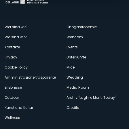
Menù
Wer sind wir?
Önogastronomie
Wo sind wir?
Webcam
secondario
Kontakte
Events
Privacy
Unterkünfte
Cookie Policy
Mice
Amministrazione trasparente
Wedding
Erlebnisse
Media Room
Outdoor
Archiv "Laghi e Monti Today"
Kunst und Kultur
Credits
Wellness