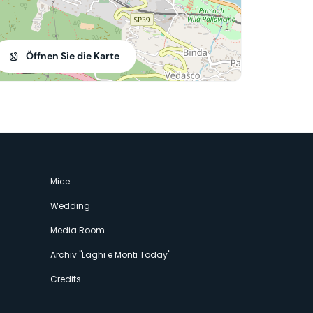
Öffnen Sie die Karte
Mice
Wedding
Media Room
Archiv "Laghi e Monti Today"
Credits