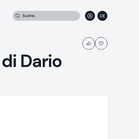
Suche
DE
EN
FR
IT
di Dario