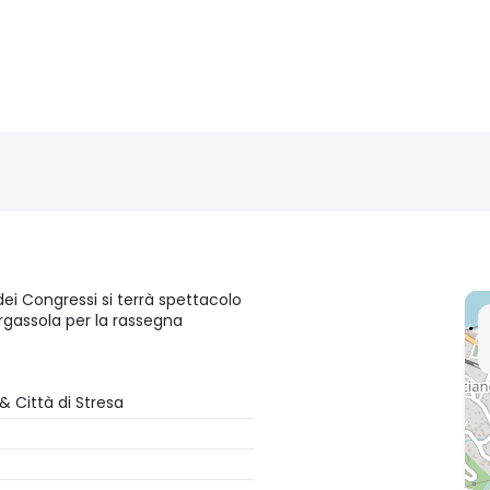
ei Congressi si terrà spettacolo
rgassola per la rassegna
& Città di Stresa