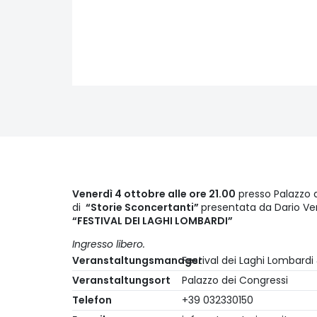
Venerdì 4 ottobre alle ore 21.00
presso Palazzo d
di
“Storie Sconcertanti”
presentata da Dario Ve
“FESTIVAL DEI LAGHI LOMBARDI”
Ingresso libero.
Veranstaltungsmanager
Festival dei Laghi Lombardi 
Veranstaltungsort
Palazzo dei Congressi
Telefon
+39 032330150