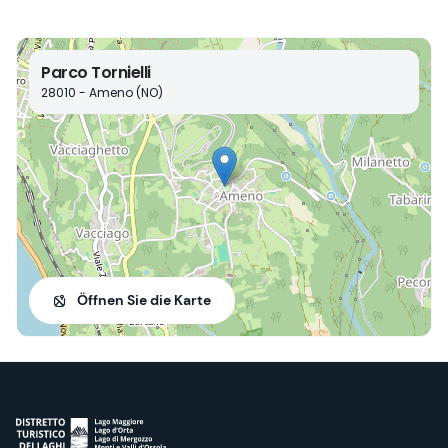
Parco Tornielli
28010 - Ameno (NO)
Öffnen Sie die Karte