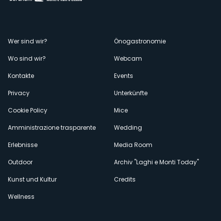
Menù
Wer sind wir?
Önogastronomie
Wo sind wir?
Webcam
secondario
Kontakte
Events
Privacy
Unterkünfte
Cookie Policy
Mice
Amministrazione trasparente
Wedding
Erlebnisse
Media Room
Outdoor
Archiv "Laghi e Monti Today"
Kunst und Kultur
Credits
Wellness