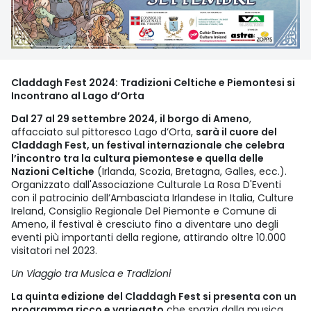
Claddagh Fest 2024: Tradizioni Celtiche e Piemontesi si
Incontrano al Lago d’Orta
Dal 27 al 29 settembre 2024, il borgo di Ameno
,
affacciato sul pittoresco Lago d’Orta,
sarà il cuore del
Claddagh Fest, un festival internazionale che celebra
l’incontro tra la cultura piemontese e quella delle
Nazioni Celtiche
(Irlanda, Scozia, Bretagna, Galles, ecc.).
Organizzato dall'Associazione Culturale La Rosa D'Eventi
con il patrocinio dell’Ambasciata Irlandese in Italia, Culture
Ireland, Consiglio Regionale Del Piemonte e Comune di
Ameno, il festival è cresciuto fino a diventare uno degli
eventi più importanti della regione, attirando oltre 10.000
visitatori nel 2023.
Un Viaggio tra Musica e Tradizioni
La quinta edizione del Claddagh Fest si presenta con un
programma ricco e variegato
che spazia dalla musica