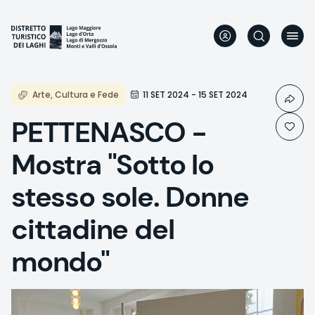
Direkt
zum
Inhalt
Arte, Cultura e Fede
11 SET 2024 - 15 SET 2024
PETTENASCO -
Mostra "Sotto lo
stesso sole. Donne
cittadine del
mondo"