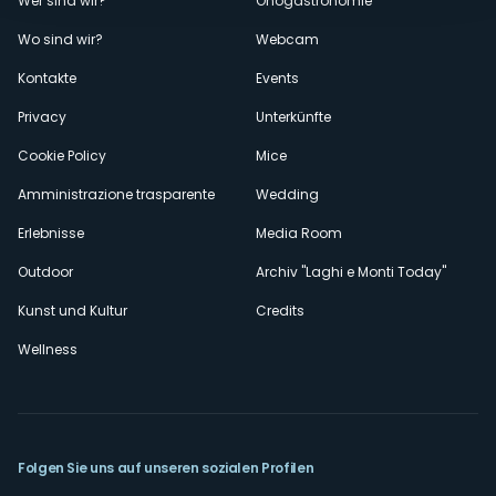
Menù
Wer sind wir?
Önogastronomie
Wo sind wir?
Webcam
secondario
Kontakte
Events
Privacy
Unterkünfte
Cookie Policy
Mice
Amministrazione trasparente
Wedding
Erlebnisse
Media Room
Outdoor
Archiv "Laghi e Monti Today"
Kunst und Kultur
Credits
Wellness
Folgen Sie uns auf unseren sozialen Profilen