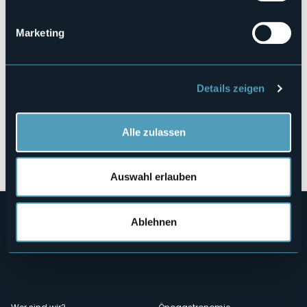
28028 - Pettenasco (NO)
Marketing
Details zeigen
Alle zulassen
Öffnen Sie die Karte
Auswahl erlauben
Ablehnen