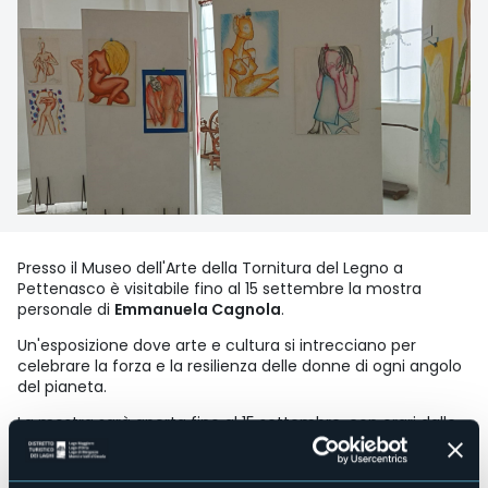
Presso il Museo dell'Arte della Tornitura del Legno a
Pettenasco è visitabile fino al 15 settembre la mostra
personale di
Emmanuela Cagnola
.
Un'esposizione dove arte e cultura si intrecciano per
celebrare la forza e la resilienza delle donne di ogni angolo
del pianeta.
La mostra sarà aperta fino al 15 settembre, con orari dalle
10:00 alle 12:00 e dalle 16:00 alle 18:00.
Emmanuela è un'artista originaria di un villaggio