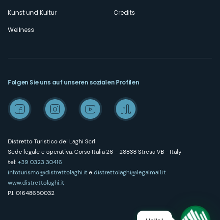
Kunst und Kultur
Credits
Wellness
Folgen Sie uns auf unseren sozialen Profilen
Distretto Turistico dei Laghi Scrl
Sede legale e operativa: Corso Italia 26 - 28838 Stresa VB - Italy
tel:
+39 0323 30416
infoturismo@distrettolaghi.it
e
distrettolaghi@legalmail.it
www.distrettolaghi.it
P.I. 01648650032