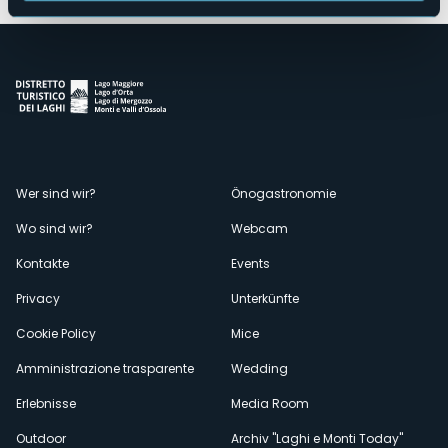
Menù
Wer sind wir?
Önogastronomie
Wo sind wir?
Webcam
secondario
Kontakte
Events
Privacy
Unterkünfte
Cookie Policy
Mice
Amministrazione trasparente
Wedding
Erlebnisse
Media Room
Outdoor
Archiv "Laghi e Monti Today"