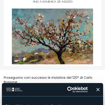
Proseguono con successo le iniziative del 120° di Carlo
Bossone
Presso la Torre di Battiggio è visitabile la mostra a percorso,
che tratta anche della storia dell’
Impressionismo
.
Sabato 24 e domenica 25 agosto dalle 16,30 alle 18,30
sarà possibile approfittare delle ultime visite guidate alla