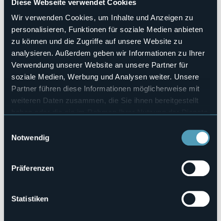
Diese Webseite verwendet Cookies
mostra nella suggestiva location della “Torre della miniera
dei Cani”.
Wir verwenden Cookies, um Inhalte und Anzeigen zu
personalisieren, Funktionen für soziale Medien anbieten
zu können und die Zugriffe auf unsere Website zu
Veranstaltungsmanager
Fondazione Carlo Bossone
analysieren. Außerdem geben wir Informationen zu Ihrer
Verwendung unserer Website an unsere Partner für
Veranstaltungsort
Torre di Battiggio
soziale Medien, Werbung und Analysen weiter. Unsere
Telefon
Partner führen diese Informationen möglicherweise mit
+39 347 7109233 whatsapp
weiteren Daten zusammen, die Sie ihnen bereitgestellt
E-mail
haben oder die sie im Rahmen Ihrer Nutzung der Dienste
comitatobossone2021@gmail.com
gesammelt haben.
Einwilligungsauswahl
Webseite
Notwendig
http://www.fondazionecarlobossone.com
Präferenzen
Vanzone con San Carlo (VB)
Statistiken