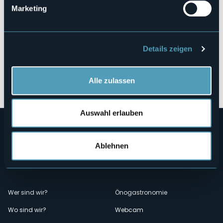
Marketing
Details zeigen
Öffnen Sie die Karte
Alle zulassen
Auswahl erlauben
Ablehnen
Menù
Wer sind wir?
Önogastronomie
Wo sind wir?
Webcam
secondario