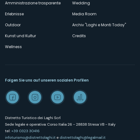
Amministrazione trasparente
Wedding
Erlebnisse
Media Room
Outdoor
Archiv "Laghi e Monti Today"
Kunst und Kultur
Credits
Wellness
Folgen Sie uns auf unseren sozialen Profilen
Distretto Turistico dei Laghi Scrl
Sede legale e operativa: Corso Italia 26 - 28838 Stresa VB - Italy
tel:
+39 0323 30416
infoturismo@distrettolaghi.it
e
distrettolaghi@legalmail.it