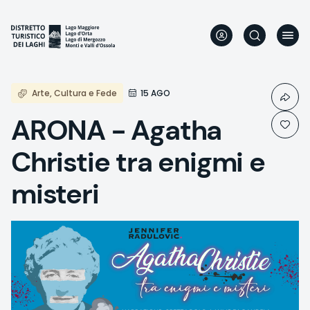
Direkt
zum
Inhalt
Arte, Cultura e Fede
15 AGO
ARONA - Agatha
Christie tra enigmi e
misteri