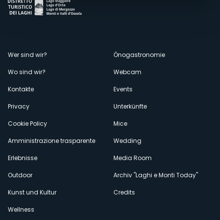
Menù
Wer sind wir?
Önogastronomie
Wo sind wir?
Webcam
secondario
Kontakte
Events
Privacy
Unterkünfte
Cookie Policy
Mice
Amministrazione trasparente
Wedding
Erlebnisse
Media Room
Outdoor
Archiv "Laghi e Monti Today"
Kunst und Kultur
Credits
Wellness