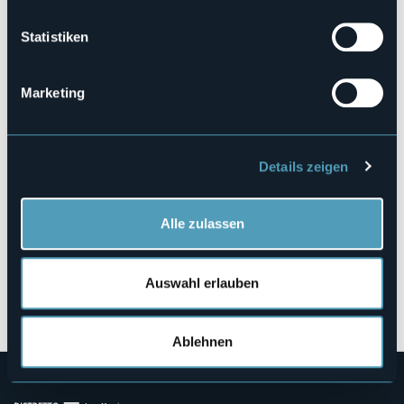
https://www.navigazionelaghi.it/
Statistiken
28838 - Stresa (VB)
Marketing
Details zeigen
Alle zulassen
Auswahl erlauben
Öffnen Sie die Karte
Ablehnen