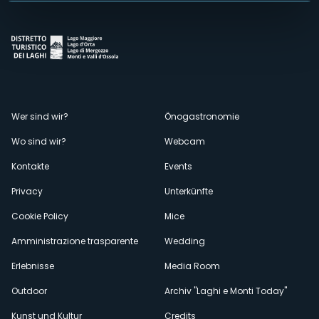
Menù
Wer sind wir?
Önogastronomie
Wo sind wir?
Webcam
secondario
Kontakte
Events
Privacy
Unterkünfte
Cookie Policy
Mice
Amministrazione trasparente
Wedding
Erlebnisse
Media Room
Outdoor
Archiv "Laghi e Monti Today"
Kunst und Kultur
Credits