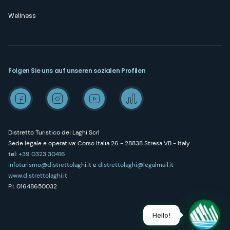
Wellness
Folgen Sie uns auf unseren sozialen Profilen
Distretto Turistico dei Laghi Scrl
Sede legale e operativa: Corso Italia 26 - 28838 Stresa VB - Italy
tel:
+39 0323 30416
infoturismo@distrettolaghi.it
e
distrettolaghi@legalmail.it
www.distrettolaghi.it
P.I. 01648650032