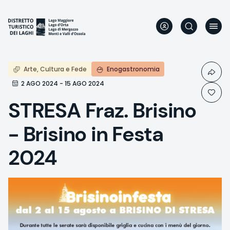
Direkt
zum
Inhalt
Arte, Cultura e Fede
Enogastronomia
2 AGO 2024 - 15 AGO 2024
STRESA Fraz. Brisino
- Brisino in Festa
2024