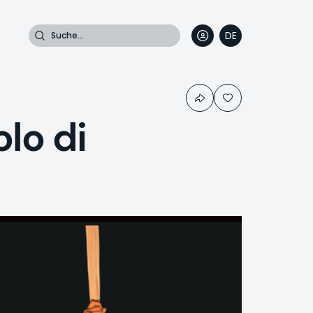
Suche
DE
EN
FR
IT
lo di