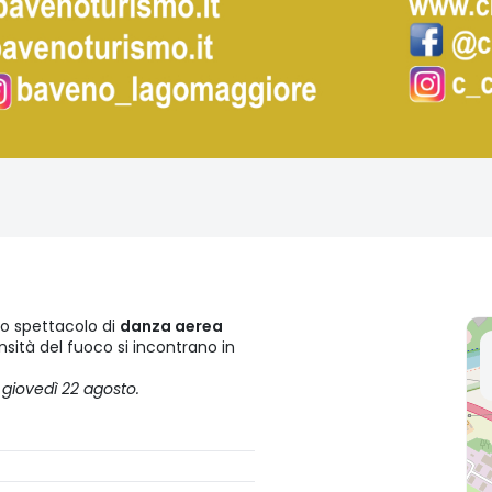
 lo spettacolo di
danza aerea
nsità del fuoco si incontrano in
 giovedì 22 agosto.