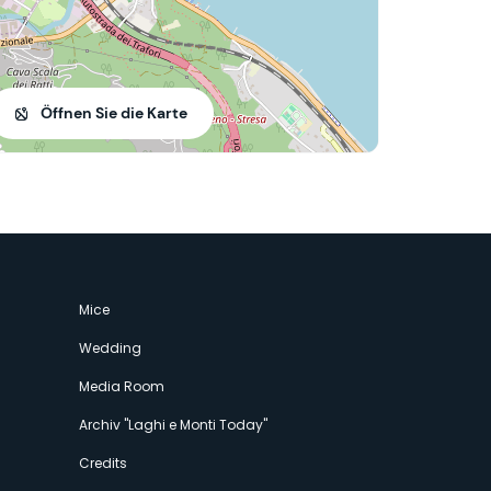
Öffnen Sie die Karte
Mice
Wedding
Media Room
Archiv "Laghi e Monti Today"
Credits