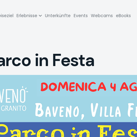
zione
iseziel
Erlebnisse
Unterkünfte
Events
Webcams
eBooks
pale
arco in Festa