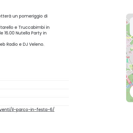
etterà un pomeriggio di
altarello e Truccabimbi in
 16.00 Nutella Party in
eb Radio e DJ Veleno.
venti/il-parco-in-festa-6/