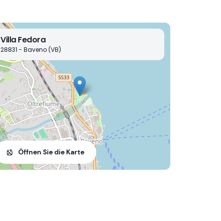
Villa Fedora
28831 - Baveno (VB)
Öffnen Sie die Karte