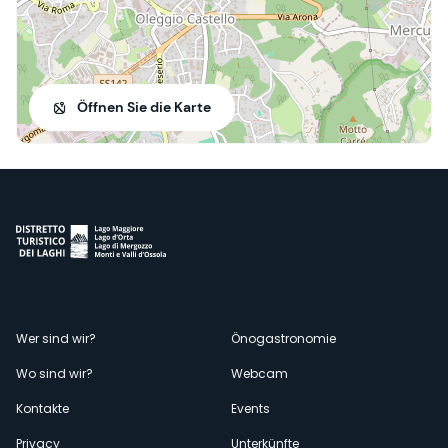
Öffnen Sie die Karte
Menù
Wer sind wir?
Önogastronomie
Wo sind wir?
Webcam
secondario
Kontakte
Events
Privacy
Unterkünfte