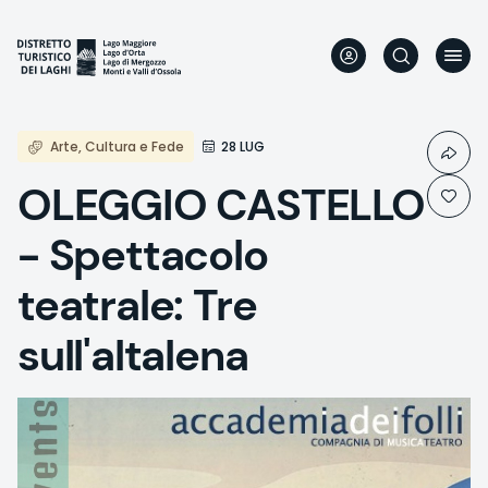
Direkt
zum
Inhalt
Arte, Cultura e Fede
28 LUG
OLEGGIO CASTELLO
- Spettacolo
teatrale: Tre
sull'altalena