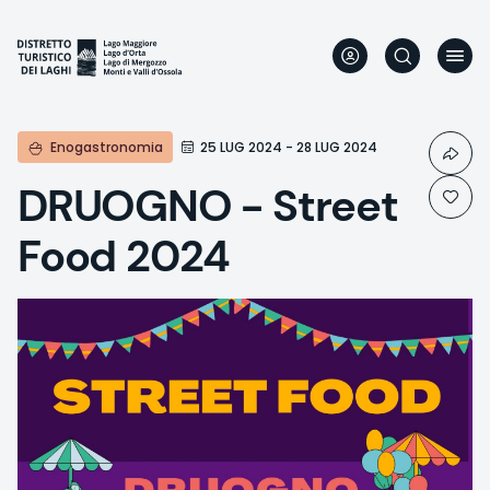
Direkt
zum
Inhalt
Enogastronomia
25 LUG 2024 - 28 LUG 2024
DRUOGNO - Street
Food 2024