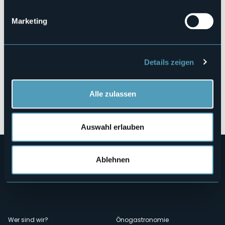
Marketing
Details zeigen
Alle zulassen
Öffnen Sie die Karte
Auswahl erlauben
Ablehnen
Wer sind wir?
Önogastronomie