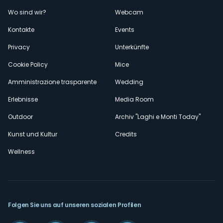
Menù
Wo sind wir?
Webcam
secondario
Kontakte
Events
Privacy
Unterkünfte
Cookie Policy
Mice
Amministrazione trasparente
Wedding
Erlebnisse
Media Room
Outdoor
Archiv "Laghi e Monti Today"
Kunst und Kultur
Credits
Wellness
Folgen Sie uns auf unseren sozialen Profilen