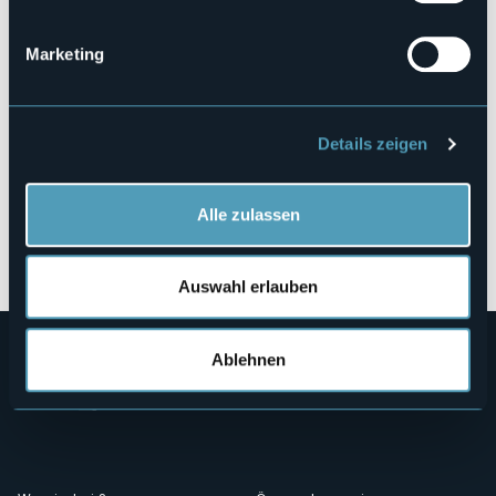
28041 - Arona (NO)
Marketing
Details zeigen
Alle zulassen
Öffnen Sie die Karte
Auswahl erlauben
Ablehnen