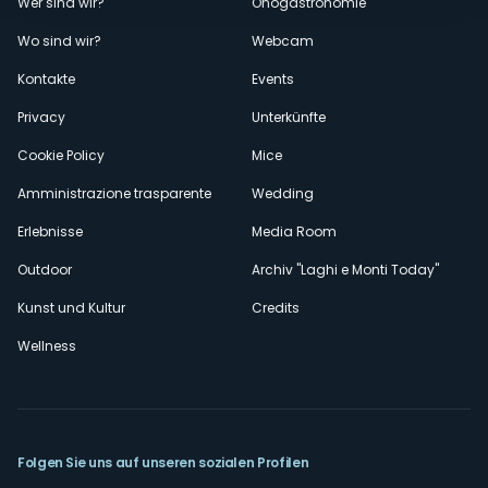
Menù
Wer sind wir?
Önogastronomie
Wo sind wir?
Webcam
secondario
Kontakte
Events
Privacy
Unterkünfte
Cookie Policy
Mice
Amministrazione trasparente
Wedding
Erlebnisse
Media Room
Outdoor
Archiv "Laghi e Monti Today"
Kunst und Kultur
Credits
Wellness
Folgen Sie uns auf unseren sozialen Profilen