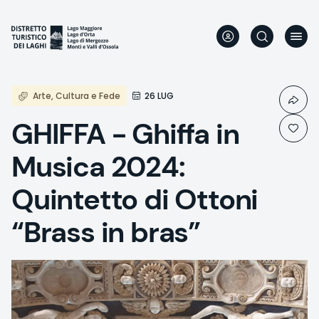
Direkt
zum
Inhalt
Arte, Cultura e Fede
26 LUG
GHIFFA - Ghiffa in
Musica 2024:
Quintetto di Ottoni
“Brass in bras”