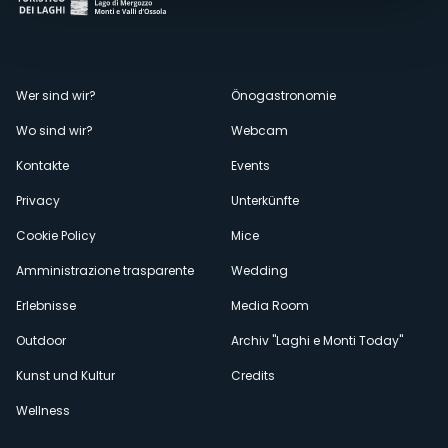
Menù
Wer sind wir?
Önogastronomie
Wo sind wir?
Webcam
secondario
Kontakte
Events
Privacy
Unterkünfte
Cookie Policy
Mice
Amministrazione trasparente
Wedding
Erlebnisse
Media Room
Outdoor
Archiv "Laghi e Monti Today"
Kunst und Kultur
Credits
Wellness