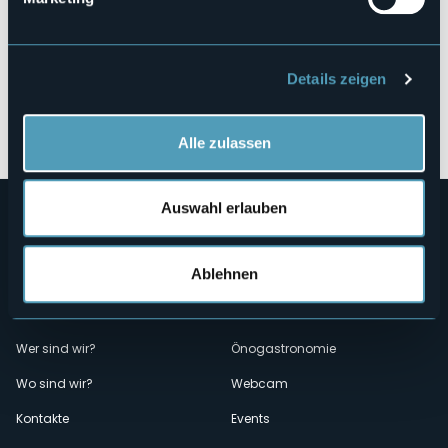
Details zeigen
Öffnen Sie die Karte
Alle zulassen
Auswahl erlauben
Ablehnen
Menù
Wer sind wir?
Önogastronomie
Wo sind wir?
Webcam
secondario
Kontakte
Events