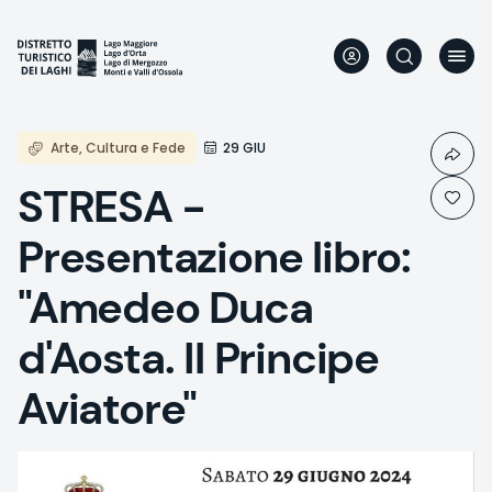
Direkt
zum
Inhalt
Arte, Cultura e Fede
29 GIU
STRESA -
Presentazione libro:
"Amedeo Duca
d'Aosta. Il Principe
Aviatore"